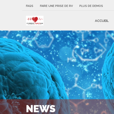
FAQS
FAIRE UNE PRISE DE RV
PLUS DE DEMOS
ACCUEIL
NEWS