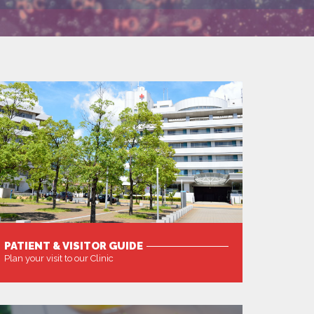
PATIENT & VISITOR GUIDE
Plan your visit to our Clinic
MORE