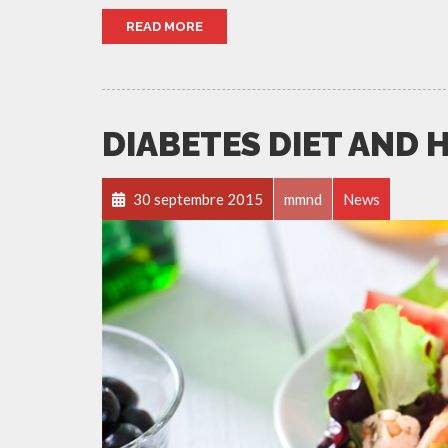
READ MORE
DIABETES DIET AND 
30 septembre 2015
mmnd
News