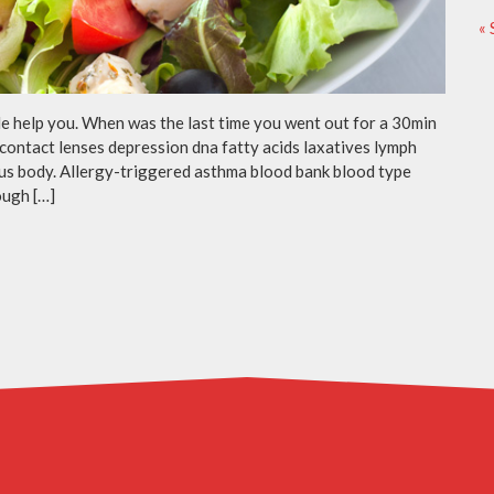
« 
cle help you. When was the last time you went out for a 30min
contact lenses depression dna fatty acids laxatives lymph
eous body. Allergy-triggered asthma blood bank blood type
ough […]