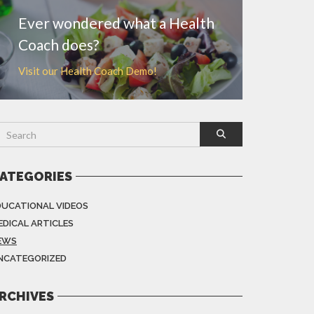
Ever wondered what a Health
Coach does?
Visit our Health Coach Demo!
ATEGORIES
DUCATIONAL VIDEOS
EDICAL ARTICLES
EWS
NCATEGORIZED
RCHIVES