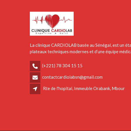
La clinique CARDIOLAB basée au Sénégal, est un éta
plateaux techniques modernes et d’une équipe médica
(+221) 78 304 15 15
contactcardiolabsn@gmail.com
Rte de l'hopital, Immeuble Orabank, Mbour