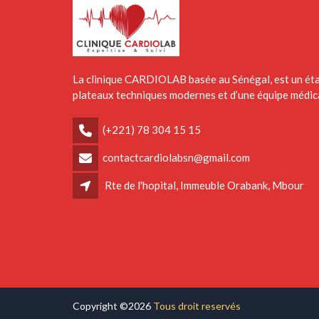
La clinique CARDIOLAB basée au Sénégal, est un éta
plateaux techniques modernes et d’une équipe médica
(+221) 78 304 15 15
contactcardiolabsn@gmail.com
Rte de l'hopital, Immeuble Orabank, Mbour
Copyright ©2026
Tous droit reservés