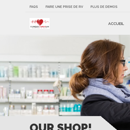
FAQS
FAIRE UNE PRISE DE RV
PLUS DE DEMOS
ACCUEIL
OUR SHOP!