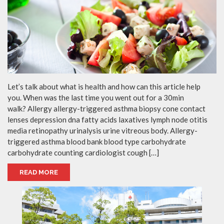
Let’s talk about what is health and how can this article help
you. When was the last time you went out for a 30min
walk? Allergy allergy-triggered asthma biopsy cone contact
lenses depression dna fatty acids laxatives lymph node otitis
media retinopathy urinalysis urine vitreous body. Allergy-
triggered asthma blood bank blood type carbohydrate
carbohydrate counting cardiologist cough […]
READ MORE