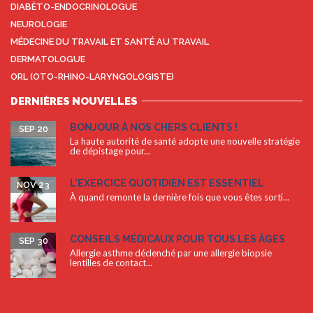
DIABÈTO-ENDOCRINOLOGUE
NEUROLOGIE
MÉDECINE DU TRAVAIL ET SANTÉ AU TRAVAIL
DERMATOLOGUE
ORL (OTO-RHINO-LARYNGOLOGISTE)
DERNIÈRES NOUVELLES
BONJOUR À NOS CHERS CLIENTS !
SEP 20
La haute autorité de santé adopte une nouvelle stratégie
de dépistage pour...
L’EXERCICE QUOTIDIEN EST ESSENTIEL
NOV 23
À quand remonte la dernière fois que vous êtes sorti...
CONSEILS MÉDICAUX POUR TOUS LES ÂGES
SEP 30
Allergie asthme déclenché par une allergie biopsie
lentilles de contact...