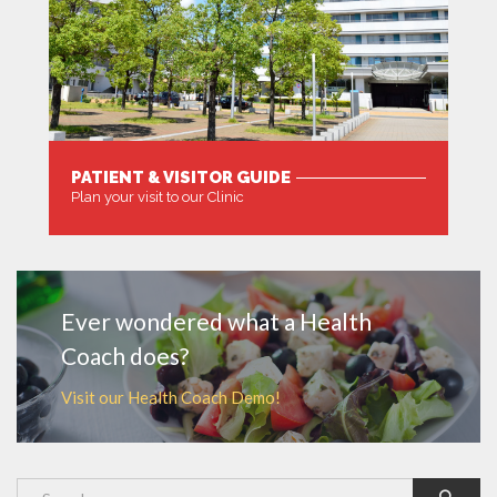
PATIENT & VISITOR GUIDE
Plan your visit to our Clinic
MORE
Ever wondered what a Health
Coach does?
Visit our Health Coach Demo!