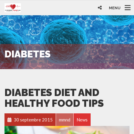
MENU
DIABETES
DIABETES DIET AND
HEALTHY FOOD TIPS
30 septembre 2015
mmnd
News