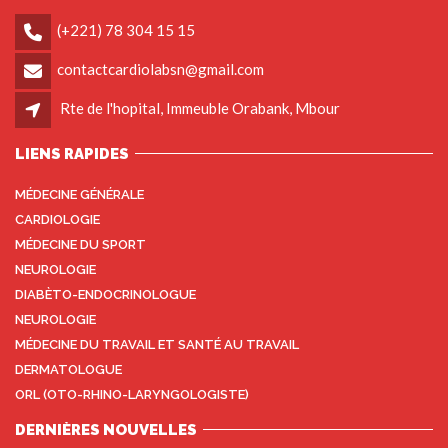
(+221) 78 304 15 15
contactcardiolabsn@gmail.com
Rte de l'hopital, Immeuble Orabank, Mbour
LIENS RAPIDES
MÉDECINE GÉNÉRALE
CARDIOLOGIE
MÉDECINE DU SPORT
NEUROLOGIE
DIABÈTO-ENDOCRINOLOGUE
NEUROLOGIE
MÉDECINE DU TRAVAIL ET SANTÉ AU TRAVAIL
DERMATOLOGUE
ORL (OTO-RHINO-LARYNGOLOGISTE)
DERNIÈRES NOUVELLES