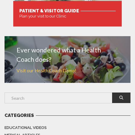
PATIENT & VISITOR GUIDE
Plan your visit to our Clinic
MORE
Ever wondered what a Health
Coach does?
Visit our Health Coach Demo!
CATEGORIES
EDUCATIONAL VIDEOS