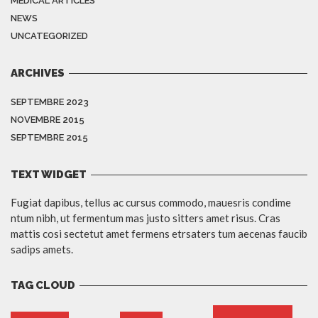
MEDICAL ARTICLES
NEWS
UNCATEGORIZED
ARCHIVES
SEPTEMBRE 2023
NOVEMBRE 2015
SEPTEMBRE 2015
TEXT WIDGET
Fugiat dapibus, tellus ac cursus commodo, mauesris condime
ntum nibh, ut fermentum mas justo sitters amet risus. Cras
mattis cosi sectetut amet fermens etrsaters tum aecenas faucib
sadips amets.
TAG CLOUD