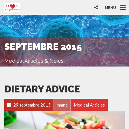
MENU
SEPTEMBRE 2015
Medical Articles & News
DIETARY ADVICE
29 septembre 2015
mmnd
Medical Articles