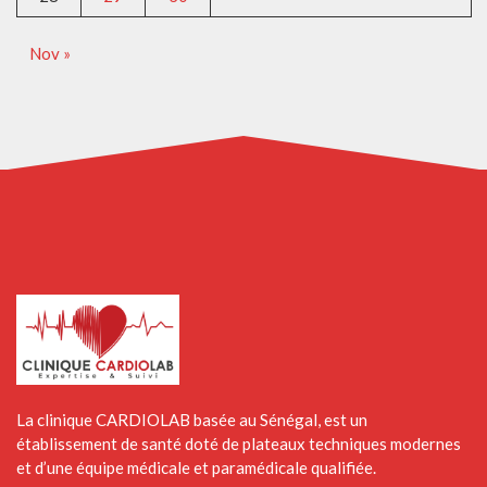
Nov »
La clinique CARDIOLAB basée au Sénégal, est un
établissement de santé doté de plateaux techniques modernes
et d’une équipe médicale et paramédicale qualifiée.